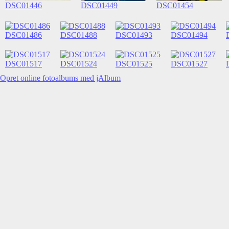
DSC01446
DSC01449
DSC01454
DSC01486
DSC01488
DSC01493
DSC01494
DSC01517
DSC01524
DSC01525
DSC01527
Opret online fotoalbums med jAlbum