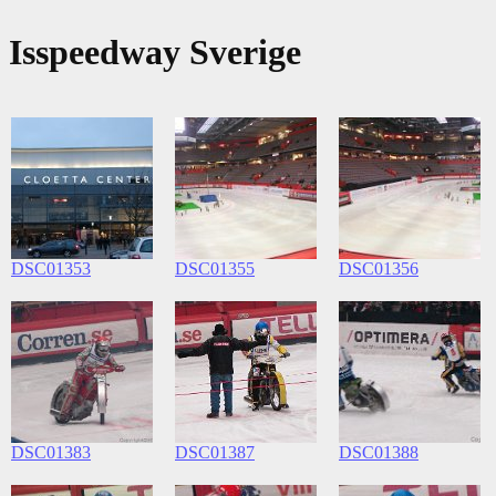
Isspeedway Sverige
DSC01353
DSC01355
DSC01356
DSC01383
DSC01387
DSC01388